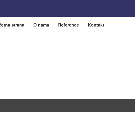
četna strana
O nama
Reference
Kontakt